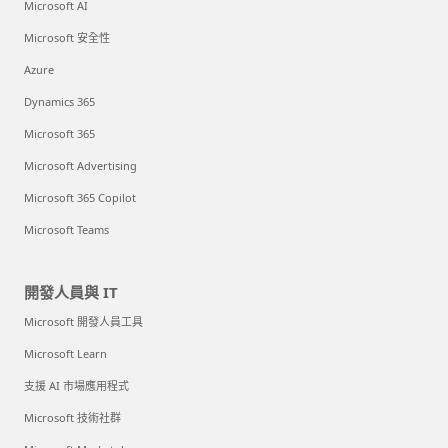
Microsoft AI
Microsoft 安全性
Azure
Dynamics 365
Microsoft 365
Microsoft Advertising
Microsoft 365 Copilot
Microsoft Teams
開發人員與 IT
Microsoft 開發人員工具
Microsoft Learn
支援 AI 市場應用程式
Microsoft 技術社群